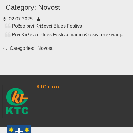
Skip
Category:
Novosti
to
content
02.07.2025.
Počeo prvi Križevci Blues Festival
Prvi Križevci Blues Festival nadmašio sva očekivanja
Categories:
Novosti
KTC d.o.o.